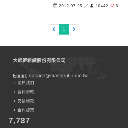
2012-07-25 ／
10442
3
(current)
1
大師輕鬆讀股份有限公司
Email:
service@master60.com.tw
關於我們
會員條款
交易條款
合作提案
7,787