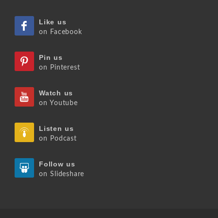
Like us
on Facebook
Pin us
on Pinterest
Watch us
on Youtube
Listen us
on Podcast
Follow us
on Slideshare