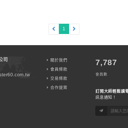
(current)
1
公司
關於我們
7,787
會員條款
會員數
ter60.com.tw
交易條款
合作提案
訂閱大師輕鬆讀
訊息通知！