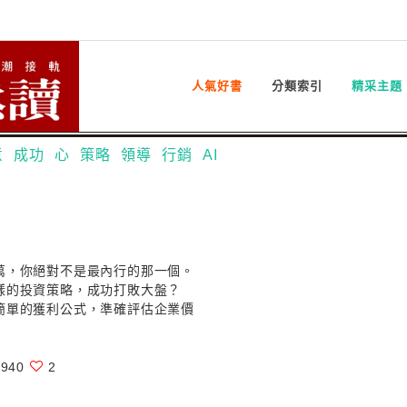
人氣好書
分類索引
精采主題
意
成功
心
策略
領導
行銷
AI
萬，你絕對不是最內行的那一個。
樣的投資策略，成功打敗大盤？
簡單的獲利公式，準確評估企業價
940
2