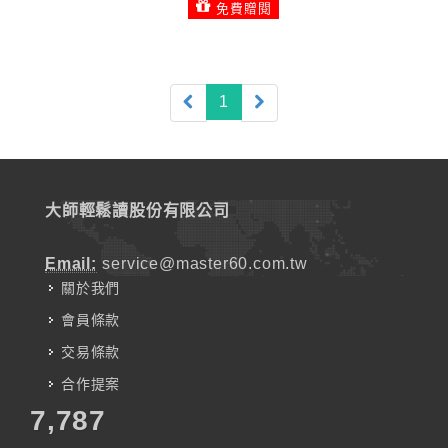
免費贈閱
(current)
1
大師輕鬆讀股份有限公司
Email:
service@master60.com.tw
關於我們
會員條款
交易條款
合作提案
7,787