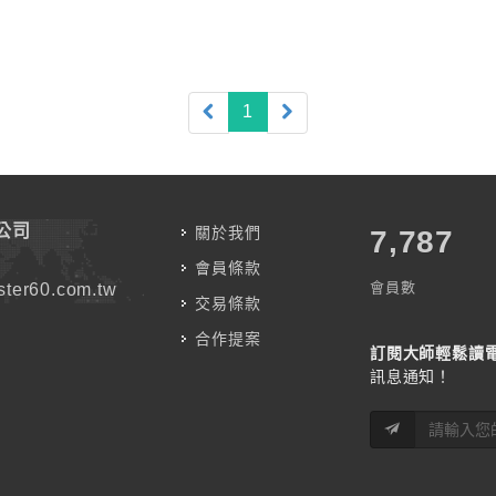
(current)
1
公司
關於我們
7,787
會員條款
會員數
ter60.com.tw
交易條款
合作提案
訂閱大師輕鬆讀
訊息通知！