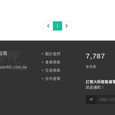
(current)
1
公司
關於我們
7,787
會員條款
會員數
ter60.com.tw
交易條款
合作提案
訂閱大師輕鬆讀
訊息通知！