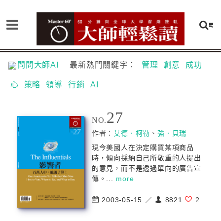
問問大師AI
最新熱門關鍵字：
管理
創意
成功
心
策略
領導
行銷
AI
27
NO.
作者：
艾德．柯勒
、
強．貝瑞
現今美國人在決定購買某項商品
時，傾向採納自己所敬重的人提出
的意見，而不是透過單向的廣告宣
傳。...
more
2003-05-15 ／
8821
2