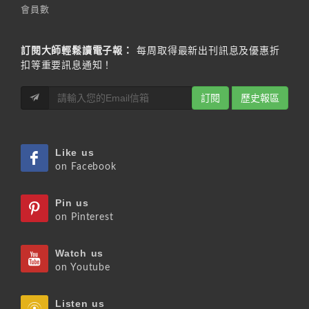
會員數
訂閱大師輕鬆讀電子報：
每周取得最新出刊訊息及優惠折
扣等重要訊息通知！
訂閱
歷史報區
Like us
on Facebook
Pin us
on Pinterest
Watch us
on Youtube
Listen us