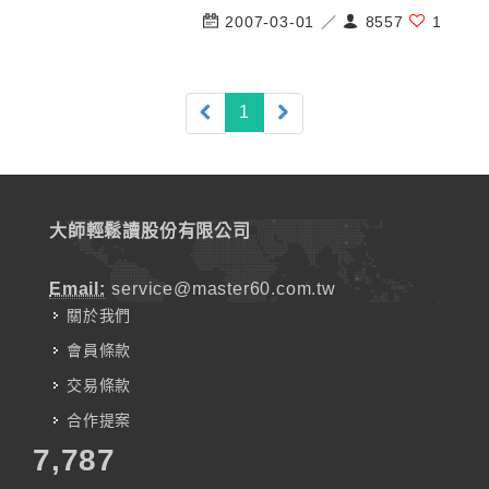
2007-03-01 ／
8557
1
(current)
1
大師輕鬆讀股份有限公司
Email:
service@master60.com.tw
關於我們
會員條款
交易條款
合作提案
7,787