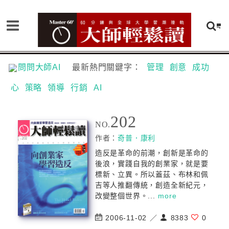
問問大師AI
最新熱門關鍵字：
管理
創意
成功
心
策略
領導
行銷
AI
202
NO.
作者：
奇普．康利
造反是革命的前潮，創新是革命的
後浪，實踐自我的創業家，就是要
標新、立異。所以蓋茲、布林和佩
吉等人推翻傳統，創造全新紀元，
改變整個世界。...
more
2006-11-02 ／
8383
0