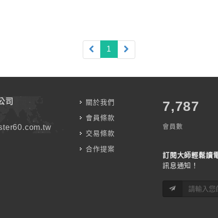
(current)
1
公司
關於我們
7,787
會員條款
會員數
ter60.com.tw
交易條款
合作提案
訂閱大師輕鬆讀
訊息通知！