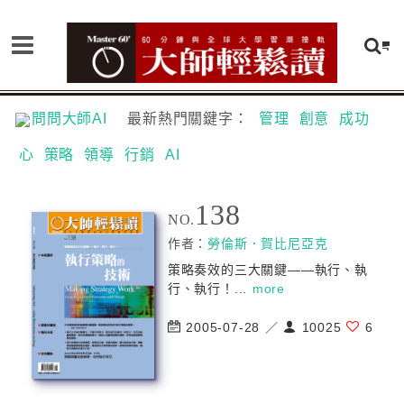
問問大師AI
最新熱門關鍵字：
管理
創意
成功
心
策略
領導
行銷
AI
138
NO.
作者：
勞倫斯．賀比尼亞克
策略奏效的三大關鍵——執行、執
行、執行！...
more
2005-07-28 ／
10025
6