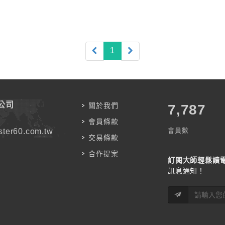
(current)
1
公司
關於我們
7,787
會員條款
會員數
ter60.com.tw
交易條款
合作提案
訂閱大師輕鬆讀
訊息通知！