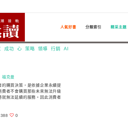
人氣好書
分類索引
精采主題
意
成功
心
策略
領導
行銷
AI
．福克曼
者的購買決策，是依據企業永續提
消費者不會購買那些未來無法升級
時就無法延續的服務。因此消費者
388
0