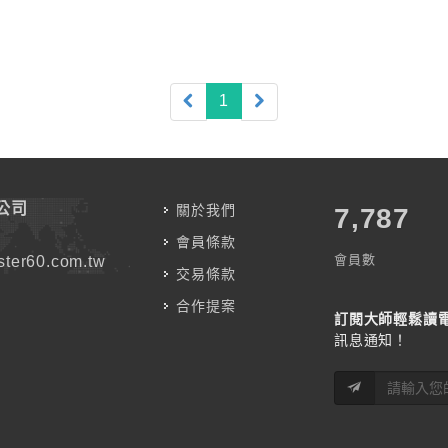
(current)
1
公司
關於我們
7,787
會員條款
會員數
ter60.com.tw
交易條款
合作提案
訂閱大師輕鬆讀
訊息通知！