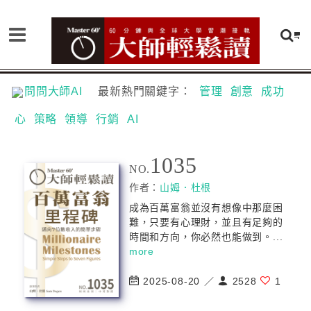
問問大師AI
最新熱門關鍵字：
管理
創意
成功
心
策略
領導
行銷
AI
1035
NO.
作者：
山姆．杜根
成為百萬富翁並沒有想像中那麼困
難，只要有心理財，並且有足夠的
時間和方向，你必然也能做到。...
more
2025-08-20 ／
2528
1