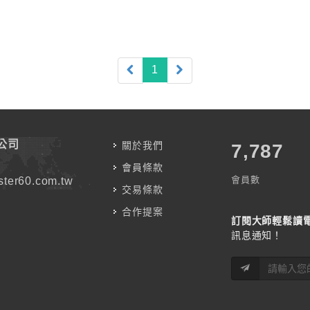
(current)
1
公司
關於我們
7,787
會員條款
會員數
ter60.com.tw
交易條款
合作提案
訂閱大師輕鬆讀
訊息通知！