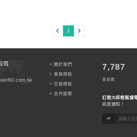
(current)
1
公司
關於我們
7,787
會員條款
會員數
ter60.com.tw
交易條款
合作提案
訂閱大師輕鬆讀
訊息通知！