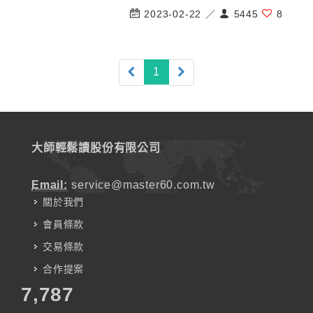
2023-02-22 ／
5445
8
(current)
1
大師輕鬆讀股份有限公司
Email:
service@master60.com.tw
關於我們
會員條款
交易條款
合作提案
7,787