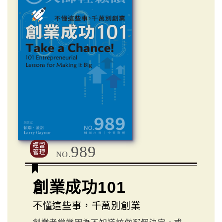
經營
989
管理
NO.
創業成功101
不懂這些事，千萬別創業