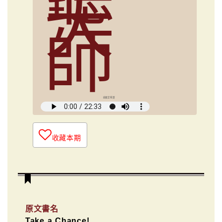
大
師
俞國定導讀
收藏本期
原文書名
Take a Chance!