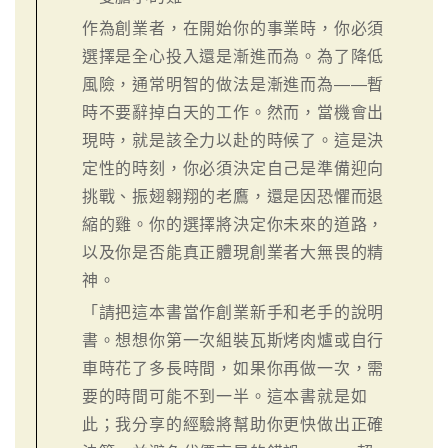
作為創業者，在開始你的事業時，你必須
選擇是全心投入還是漸進而為。為了降低
風險，通常明智的做法是漸進而為——暫
時不要辭掉白天的工作。然而，當機會出
現時，就是該全力以赴的時候了。這是決
定性的時刻，你必須決定自己是準備迎向
挑戰、振翅翱翔的老鷹，還是因恐懼而退
縮的雞。你的選擇將決定你未來的道路，
以及你是否能真正體現創業者大無畏的精
神。
「請把這本書當作創業新手和老手的說明
書。想想你第一次組裝瓦斯烤肉爐或自行
車時花了多長時間，如果你再做一次，需
要的時間可能不到一半。這本書就是如
此；我分享的經驗將幫助你更快做出正確