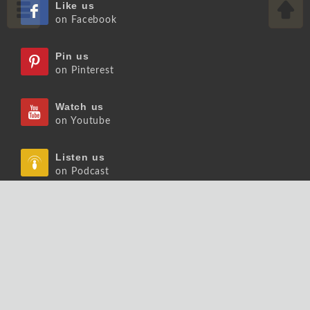
Like us
on Facebook
Pin us
on Pinterest
Watch us
on Youtube
Listen us
on Podcast
Follow us
on Slideshare