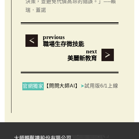
決策，並避免代價高昂的錯誤。」──賴
瑞．蓋諾
previous
職場生存微技能
next
美麗新教育
【問問大師AI】
➤
試用版6/1上線
官網獨家
大師輕鬆讀股份有限公司