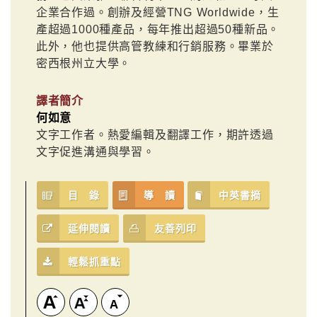
企業合作過。創辦及經營TNG Worldwide，生
產超過1000種產品，每年推出超過50種新品。
此外，他也提供高管教練和行銷服務。畢業於
密西根州立大學。
譯者簡介
何如意
文字工作者。熱愛編輯及翻譯工作，期許透過
文字促進溝通與學習。
目 錄
導 讀
中英書摘
延伸閱讀
友善列印
輕鬆抓重點