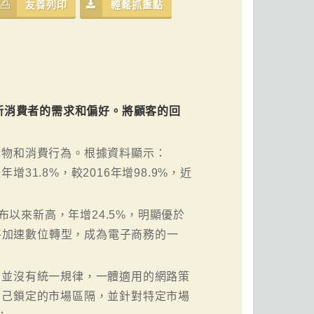
友善列印
輕鬆抓重點
新消費者的需求和偏好。將顧客的回
購物和消費行為。根據資料顯示：
增31.8%，較2016年增98.9%，近
布以來新高，年增24.5%，明顯優於
必將加速數位轉型，成為電子商務的一
動並沒有統一規律，一體適用的網路策
自己鎖定的市場區隔，並針對特定市場