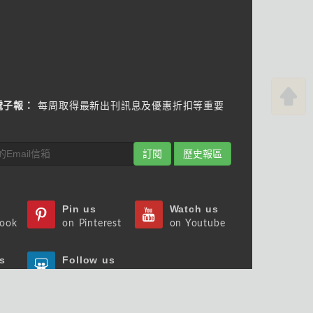
電子報：
每周取得最新出刊訊息及優惠折扣等重要
訂閱
歷史報區
Pin us
Watch us
book
on Pinterest
on Youtube
s
Follow us
st
on Slideshare