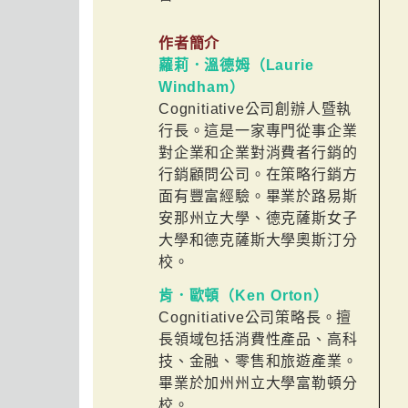
作者簡介
蘿莉．溫德姆（Laurie
Windham）
Cognitiative公司創辦人暨執
行長。這是一家專門從事企業
對企業和企業對消費者行銷的
行銷顧問公司。在策略行銷方
面有豐富經驗。畢業於路易斯
安那州立大學、德克薩斯女子
大學和德克薩斯大學奧斯汀分
校。
肯．歐頓（Ken Orton）
Cognitiative公司策略長。擅
長領域包括消費性產品、高科
技、金融、零售和旅遊產業。
畢業於加州州立大學富勒頓分
校。