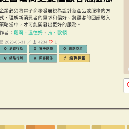
企業必須將電子商務發展視為設計新產品或服務的方
式，理解新消費者的需求和偏好。將顧客的回饋融入
策略當中，才可能開發出更好的服務。
作者：
蘿莉．溫德姆
、
肯．歐頓
2023-05-31 ／
4234
1
消費行為
電子商務
網路交易
編輯標籤
網路行銷
顧客關係