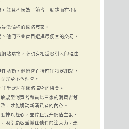
：
間，並且不願為了節省一點錢而在不同
供最低價格的網路商家。
感。他們不會盲目選擇最便宜的交易，
的網站購物，必須有相當吸引人的理由
能性活動。他們會直接前往特定網站，
告等完全不予理會。
此非常歡迎在網路購物的機會。
格敏感型消費者和貨比三家的消費者等
調整，才能觸動新消費者的內心。
意度掉以輕心，並停止提升價值主張，
張，吸引顧客並抓住他們的注意力。最