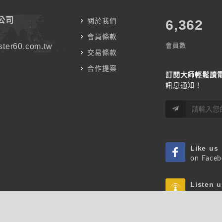
公司
關於我們
7,787
會員條款
會員數
ter60.com.tw
交易條款
合作提案
訂閱大師輕鬆讀
訊息通知！
Like us
on Face
Listen u
on Podca