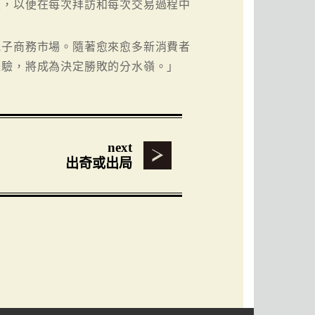
人，以便在每次拜訪和每次交易過程中
電子商務市場。隨著愈來愈多新消費者
體驗，將成為決定勝敗的分水嶺。」
next
出奇或出局