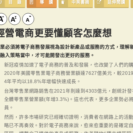
目 錄
導 讀
中英書摘
延伸閱讀
經營電商更要懂顧客怎麼想
企業必須將電子商務發展視為設計新產品或服務的方式，理解
饋融入策略當中，才可能開發出更好的服務。
新冠疫情加速了電子商務的普及和發展，也改變了人們的
2020年美國零售業電子商務營業額達7627億美元，較2019年
4年平均以18.8%年增幅快速成長。
台灣零售業網路銷售在2021年則達到4303億元，創統計發
全體零售業營業額(年增3.3%)。這也代表，更多企業勢
員。
然而，許多市場研究已經確切證明，消費者在網路上的活
略已不再奏效。對於電子商務來說，愈來愈重要的是確定