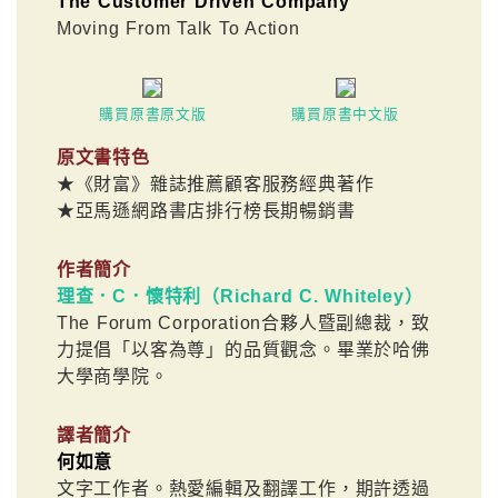
The Customer Driven Company
Moving From Talk To Action
購買原書原文版
購買原書中文版
原文書特色
★《財富》雜誌推薦顧客服務經典著作
★亞馬遜網路書店排行榜長期暢銷書
作者簡介
理查．C．懷特利（Richard C. Whiteley）
The Forum Corporation合夥人暨副總裁，致
力提倡「以客為尊」的品質觀念。畢業於哈佛
大學商學院。
譯者簡介
何如意
文字工作者。熱愛編輯及翻譯工作，期許透過