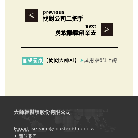
previous
找對公司二把手
next
勇敢離職創業去
【問問大師AI】
➤
試用版6/1上線
官網獨家
大師輕鬆讀股份有限公司
Email:
service@master60.com.tw
關於我們