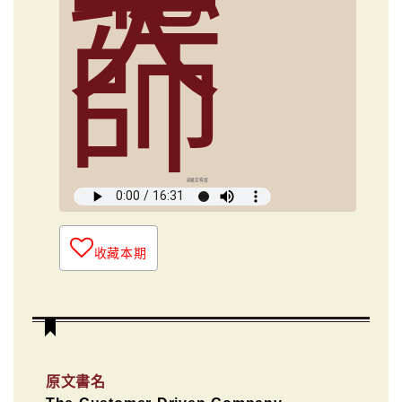
大
師
俞國定導讀
收藏本期
原文書名