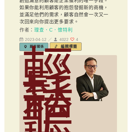
創造滿意的顧客是企業獲利的唯一手段。
如果你能利用顧客的抱怨發掘新的商機，
並滿足他們的需求，顧客自然會一次又一
次回來向你提出更多要求。
作者：
理查．C．懷特利
2023-04-12 ／
4022
4
輕
編輯標籤
顧客關係
鬆
聽