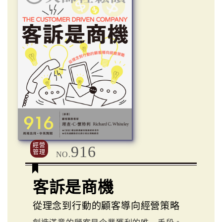
經營
916
管理
NO.
客訴是商機
從理念到行動的顧客導向經營策略