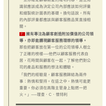
識就應該成為決定公司內部應該如何評量
和繪製統計圖表的基礎。換句話說，所有
的內部評量都應該與顧客服務品質直接相
關。
擁有專注為顧客創造附加價值的公司領
7
導，亦即能體現顧客服務理想的領導。
那些把顧客放在第一位的公司領導人樹立
了正確的榜樣──他們以顧客服務代表自
居，花時間與顧客在一起，了解他們對公
司的產品和服務的想法和體驗。
「我們的經驗是，顧客服務歸結為兩件
事：熱情和堅持。在這之中，熱情可能更
重要。你必須在高階主管身上點燃一把
火。」──理查．C．懷特利