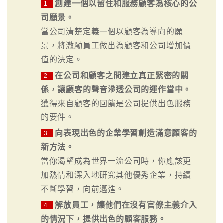
創建一個以留住和服務顧客為核心的公
1
司願景。
當公司清楚定義一個以顧客為導向的願
景，將激勵員工做出為顧客和公司增加價
值的決定。
在公司和顧客之間建立真正緊密的關
2
係，讓顧客的聲音滲透公司的運作當中。
獲得來自顧客的回饋是公司提供出色服務
的要件。
向表現出色的企業學習創造滿意顧客的
3
新方法。
當你渴望成為世界一流公司時，你應該更
加熱情和深入地研究其他優秀企業，持續
不斷學習，向前邁進。
解放員工，讓他們在沒有官僚主義介入
4
的情況下，提供出色的顧客服務。