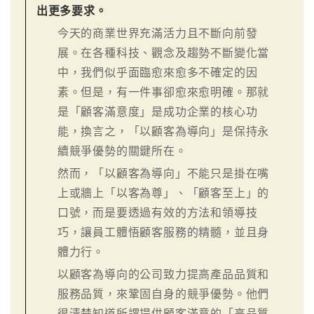
出更多要求。
今天的商業世界充滿活力且不斷向前發
展。在各種科技、觀念及趨勢不斷變化當
中，我們似乎面臨愈來愈多不確定的因
素。但是，有一件事卻愈來愈明確。那就
是「顧客滿意度」是成功企業的核心功
能，換言之，「以顧客為導向」是保持永
續競爭優勢的關鍵所在。
然而，「以顧客為導向」不能只是掛在嘴
上或牆上「以客為尊」、「顧客至上」的
口號，而是要透過有效的方法和領導技
巧，讓員工體悟顧客服務的精髓，並且身
體力行。
以顧客為導向的公司致力提高產品品質和
服務品質，來鞏固自身的競爭優勢。他們
很清楚知道所謂提供顧客滿意的「高品質