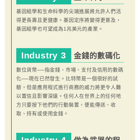
基因組學和生命科學的尖端進展將允許人們活
得更長壽且更健康。基因定序將變得更普及，
基因組學也可望成為1兆美元的產業。
Industry 3
金錢的數碼化
數位貨幣──指金錢、市場、支付及信用的數碼
化──現在已然發生。比特幣是一個很好的試
驗，但是應用程式進行商務的威力將更令人難
以置信且影響深遠。任何人在世界上的任何地
方只要按下他們的行動裝置，便能傳送、收
取、持有或使用金錢。