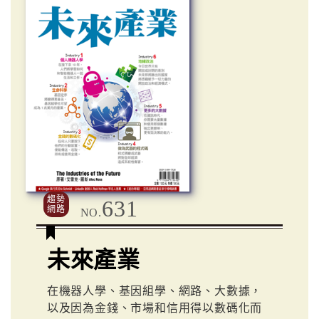
趨勢
631
網路
NO.
未來產業
在機器人學、基因組學、網路、大數據，
以及因為金錢、市場和信用得以數碼化而