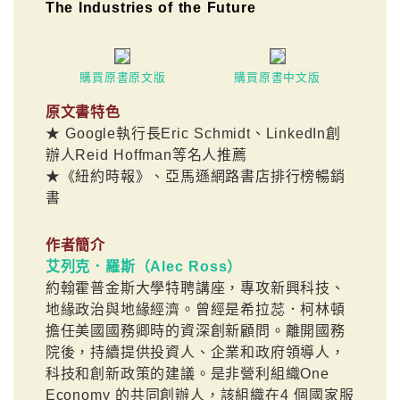
The Industries of the Future
購買原書原文版
購買原書中文版
原文書特色
★ Google執行長Eric Schmidt、LinkedIn創
辦人Reid Hoffman等名人推薦
★《紐約時報》、亞馬遜網路書店排行榜暢銷
書
作者簡介
艾列克．羅斯（Alec Ross）
約翰霍普金斯大學特聘講座，專攻新興科技、
地緣政治與地緣經濟。曾經是希拉蕊．柯林頓
擔任美國國務卿時的資深創新顧問。離開國務
院後，持續提供投資人、企業和政府領導人，
科技和創新政策的建議。是非營利組織One
Economy 的共同創辦人，該組織在4 個國家服