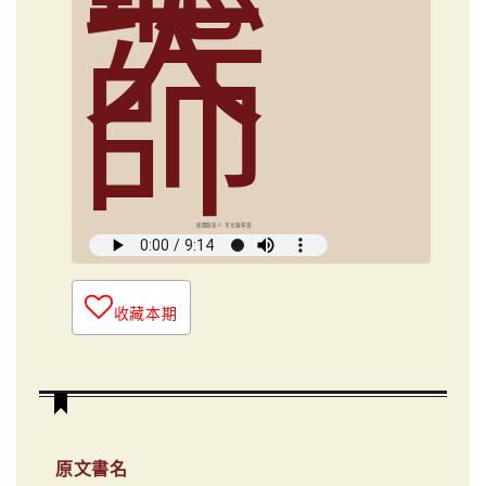
大
師
媒體創意人 李文娟導讀
收藏本期
原文書名