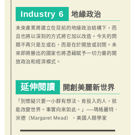
Industry 6
地緣政治
未來產業將建立在目前的地緣政治結構下，而
且也將以深刻的方式將它加以改造。今天的問
題不再只是左或右，而是在於開放或封閉。未
來即將勝出的國家也將憑藉賦予一切力量的開
放政治和經濟模式。
延伸閱讀
開創美麗新世界
「別懷疑只要一小群有想法、肯投入的人，就
能改變世界。事實向來如此。」──瑪格麗特．
米德（Margaret Mead），美國人類學家