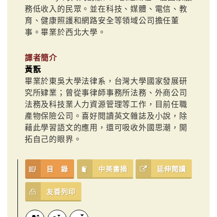
務低收入的民眾。並在科技、媒體、電信、教
育、健康照護和網路安全等領域公司擔任董
事。畢業於西北大學。
譯者簡介
黃翫
畢業於東吳大學法律系，台灣大學國家發展研
究所肄業；曾從事律師事務所法務、外商公司
法務及科技業人力資源管理等工作，目前任職
產物保險公司。喜好閱讀英文雜誌及小說，除
藉此學習語文的應用，還可吸收外國思潮，開
拓自己的眼界。
目 錄
中英書摘
延伸閱讀
友善列印