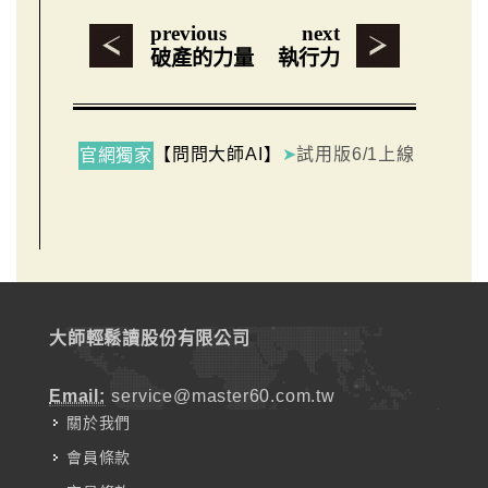
previous
next
破產的力量
執行力
【問問大師AI】
➤
試用版6/1上線
官網獨家
大師輕鬆讀股份有限公司
Email:
service@master60.com.tw
關於我們
會員條款