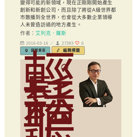
變得可能的新領域，現在正剛剛開始產生
創新和新創公司，而且除了將從A級世界都
市散播到全世界，也會從大多數企業領導
人未曾造訪過的地方產生。
作者：
艾列克．羅斯
2016-03-16 ／
27383
6
輕
編輯標籤
國際貿易
鬆
聽