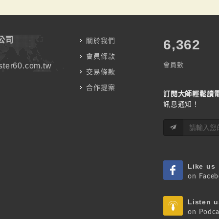
公司
關於我們
7,787
會員條款
會員數
ter60.com.tw
交易條款
合作提案
訂閱大師輕鬆讀
訊息通知！
Like us
on Face
Listen u
on Podca