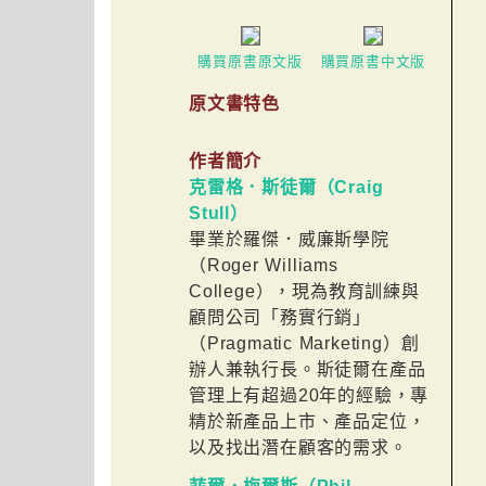
購買原書原文版
購買原書中文版
原文書特色
作者簡介
克雷格．斯徒爾（Craig
Stull）
畢業於羅傑．威廉斯學院
（Roger Williams
College），現為教育訓練與
顧問公司「務實行銷」
（Pragmatic Marketing）創
辦人兼執行長。斯徒爾在產品
管理上有超過20年的經驗，專
精於新產品上市、產品定位，
以及找出潛在顧客的需求。