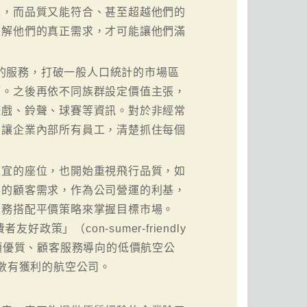
求，而品質又能符合、甚至超越他們的
了解他們的真正需求，才可能讓他們滿
要的服務，打破一般人口統計的市場區
隔。之後再依不同族群設定價值主張，
遊戲、鈴聲、球賽等資訊。對於非經常
易讓企業內部所有員工，清楚抓住每個
便宜的座位，也開始重視飛行品質，如
票的顧客需求，作為公司營運的利基，
服務搭配平價策略來掌握目標市場。
政策」（con-sumer-friendly
e這類優質、顧客服務導向的低價航空公
少數有獲利的航空公司。