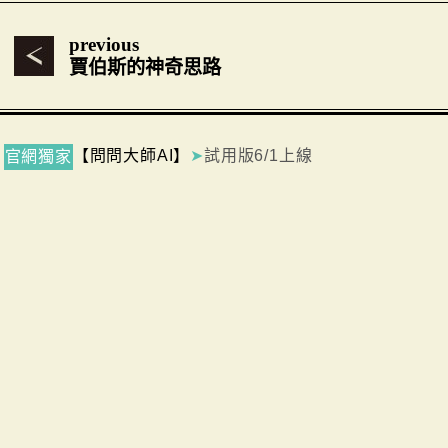
previous
賈伯斯的神奇思路
【問問大師AI】
➤
試用版6/1上線
官網獨家