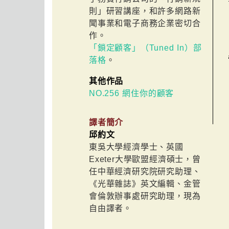
則」研習講座，和許多網路新
聞事業和電子商務企業密切合
作。
「鎖定顧客」（Tuned In）部
落格
。
其他作品
NO.256 網住你的顧客
譯者簡介
邱約文
東吳大學經濟學士、英國
Exeter大學歐盟經濟碩士，曾
任中華經濟研究院研究助理、
《光華雜誌》英文編輯、金管
會倫敦辦事處研究助理，現為
自由譯者。