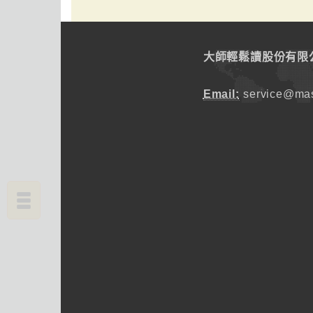
大師輕鬆讀股份有限
Email:
service@mas