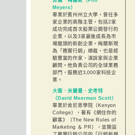
菲爾．梅爾斯（Phil
Meyers）
畢業於賓州州立大學，曾任多
家企業的高階主管，包括2家
成功完成首次股票公開發行的
企業，以及3家最後成長為市
場龍頭的新創企業。梅爾斯現
為「務實行銷」總裁，也是經
驗豐富的作家、演說家與企業
顧問。他負責公司的全球業務
部門，服務近3,000家科技企
業。
大衛．米爾曼．史考特
（David Meerman Scott）
畢業於肯尼恩學院（Kenyon
College），著有《網住你的
顧客》（The New Rules of
Marketing ＆ PR），並開設
了務實行銷公司的「行銷新規