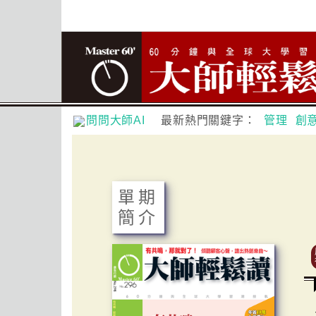
問問大師AI
最新熱門關鍵字：
管理
創
單期
簡介