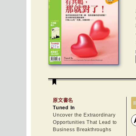
原文書名
Tuned In
Uncover the Extraordinary
Opportunities That Lead to
Business Breakthroughs