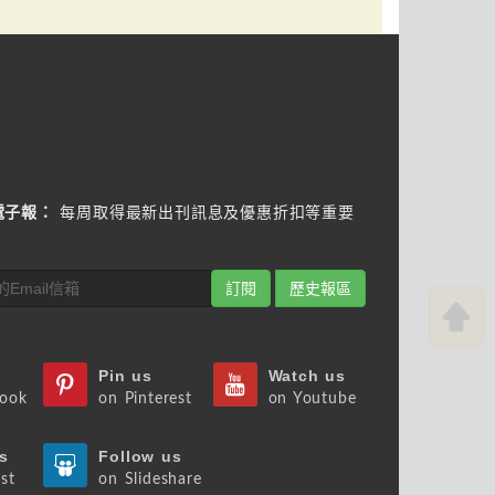
電子報：
每周取得最新出刊訊息及優惠折扣等重要
訂閱
歷史報區
Pin us
Watch us
book
on Pinterest
on Youtube
s
Follow us
st
on Slideshare