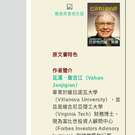
購買原書原文版
原文書特色
作者簡介
瓦漢．詹吉江（Vahan
Janjigian）
畢業於維拉諾瓦大學
（Villanova University），並
且是維吉尼亞理工大學
（Virginia Tech）財務博士，
現為富比世投資人顧問中心
（Forbes Investors Advisory