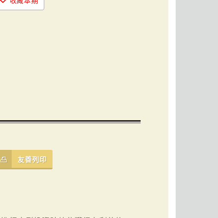
收藏本期
友善列印