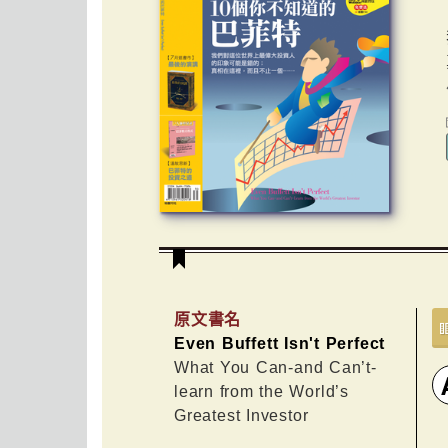
原文書名
Even Buffett Isn't Perfect
What You Can-and Can’t-
learn from the World’s
Greatest Investor