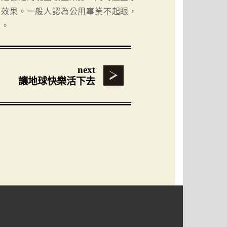
膨效果。一般人認為公用事業不起眼，
業。
next
讓地球快樂活下去