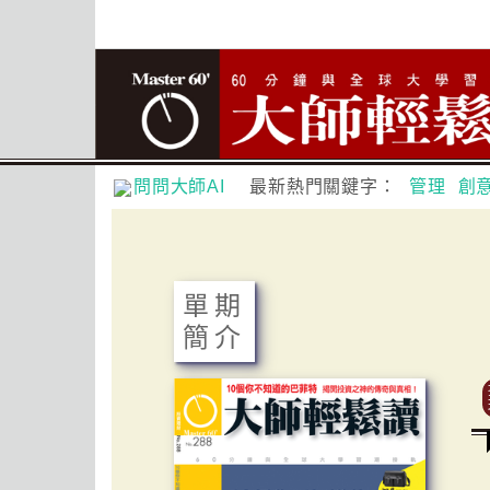
問問大師AI
最新熱門關鍵字：
管理
創
單期
簡介