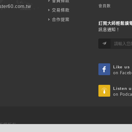
會員條款
會員數
ter60.com.tw
交易條款
合作提案
訂閱大師輕鬆讀
訊息通知！
Like us
on Face
Listen u
on Podca
 版權所有.