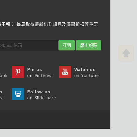
電子報：
每周取得最新出刊訊息及優惠折扣等重要
訂閱
歷史報區
Pin us
Watch us
book
on Pinterest
on Youtube
s
Follow us
st
on Slideshare