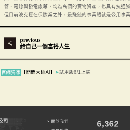
管、電線與發電廠等，均為高價的實物資產，也具有抗通
但目前波克夏在保險業之外，最賺錢的事業體就是公用事
previous
給自己一個富裕人生
【問問大師AI】
➤
試用版6/1上線
官網獨家
公司
關於我們
7,787