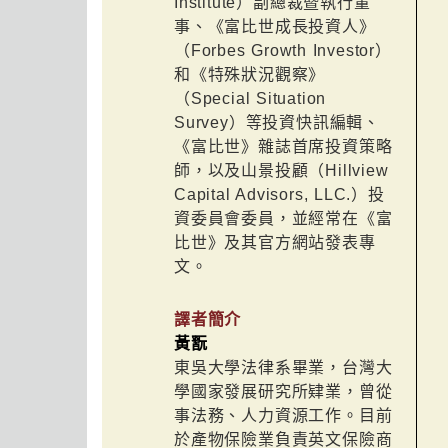
Institute）副總裁暨執行董
事、《富比世成長投資人》
（Forbes Growth Investor）
和《特殊狀況觀察》
（Special Situation
Survey）等投資快訊編輯、
《富比世》雜誌首席投資策略
師，以及山景投顧（Hillview
Capital Advisors, LLC.）投
資委員會委員，並經常在《富
比世》及其官方網站發表專
文。
譯者簡介
黃翫
東吳大學法律系畢業，台灣大
學國家發展研究所肄業，曾從
事法務、人力資源工作。目前
於產物保險業負責英文保險商