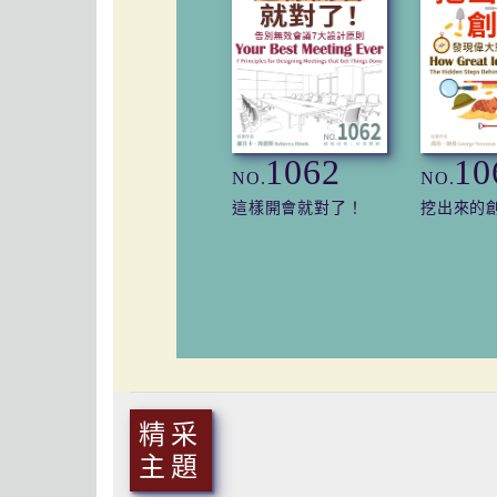
1062
10
NO.
NO.
這樣開會就對了！
挖出來的
精采
主題