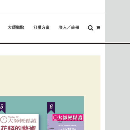
大師觀點
訂購方案
登入／註冊
5
6
7