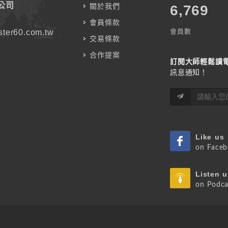
公司
關於我們
7,787
會員條款
會員數
ter60.com.tw
交易條款
合作提案
訂閱大師輕鬆讀
訊息通知！
Like us
on Face
Listen u
on Podca