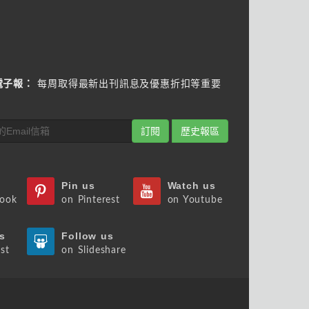
電子報：
每周取得最新出刊訊息及優惠折扣等重要
訂閱
歷史報區
Pin us
Watch us
book
on Pinterest
on Youtube
s
Follow us
st
on Slideshare