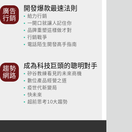
開發爆款最速法則
廣告
•
給力行銷
行銷
•
一開口就讓人記住你
•
品牌重塑這樣做才對
•
行銷戰爭
•
電話陌生開發高手指南
成為科技巨頭的聰明對手
趨勢
•
矽谷教練看見的未來商機
網路
•
數位產品經營之道
•
疫世代新變局
•
快未來
•
超前思考10大趨勢