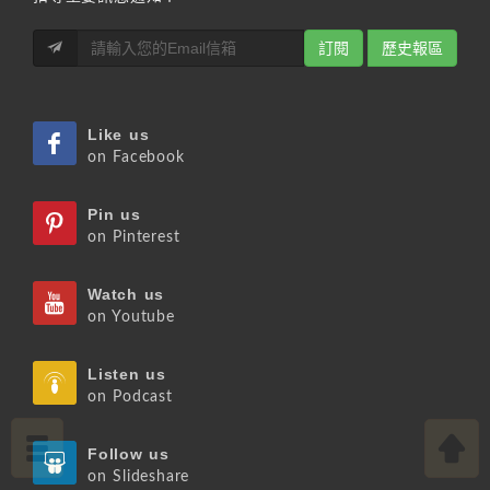
訂閱
歷史報區
Like us
on Facebook
Pin us
on Pinterest
Watch us
on Youtube
Listen us
on Podcast
Follow us
on Slideshare