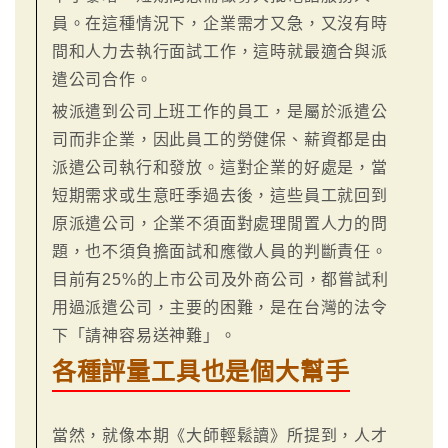
員。在這種情況下，企業需才又急，又沒有時
間和人力去執行面試工作，這時就最適合與派
遣公司合作。
被派遣到公司上班工作的員工，是屬於派遣公
司而非企業，因此員工的勞健保、薪資都是由
派遣公司執行和發放。這對企業的好處是，當
短期需求或生意旺季過去後，這些員工就回到
原派遣公司，企業不須面對處理閒置人力的問
題，也不須負擔面試和應徵人員的判斷責任。
目前有25%的上市公司及外商公司，都嘗試利
用過派遣公司，主要的困難，是在台灣的法令
下「請神容易送神難」。
各種評量工具也是個大幫手
當然，就像本期《大師輕鬆讀》所提到，人才