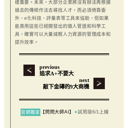
樣重要。未來，大部分企業將沒有辦法再根據
過去的傳統作法去尋找人才，而必須倚靠委
外、e化科技、評量表等工具來協助，但如果
能善用這些已經開發出的徵人管道和科學工
具，確實可以大量減輕人力資源的管理成本和
提升效率。
previous
追求A+不要大
next
敲下金磚的9大商機
【問問大師AI】
➤
試用版6/1上線
官網獨家