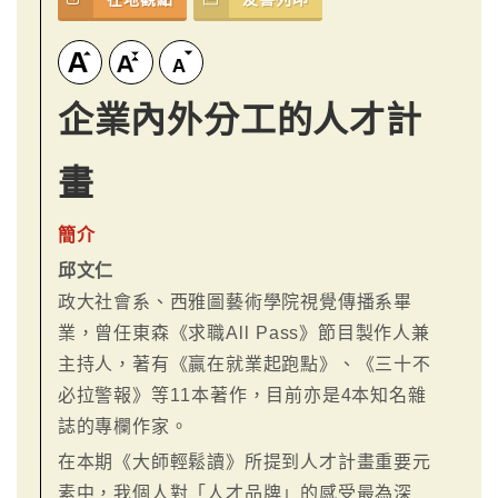
企業內外分工的人才計
畫
簡介
邱文仁
政大社會系、西雅圖藝術學院視覺傳播系畢
業，曾任東森《求職All Pass》節目製作人兼
主持人，著有《贏在就業起跑點》、《三十不
必拉警報》等11本著作，目前亦是4本知名雜
誌的專欄作家。
在本期《大師輕鬆讀》所提到人才計畫重要元
素中，我個人對「人才品牌」的感受最為深