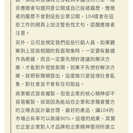
非應徵者勾選同意公開或自己投遞履歷，應徵
者的履歷不會對這些企業公開，104還會在這
些工作的網頁上加注警告性文句，提醒應徵者
注意。
另外，公司並規定我們這些行銷人員，如果觀
察到上班族相關的負面現象時，一定要有數據
作為根據，而且一定要先想好建議的解決方
案，才能對外發放新聞。如果不先想好解決方
案，就把新聞稿發出，這麼做只是徒增社會亂
象，對社會並不會有任何助益。
商業模式容易複製，但是企業的核心精神卻不
容易複製，就是因為能站在企業和求職者雙方
的立場去設計最合理、最好的產品，讓104的
市場占有率可以高達90%。這樣的結果，其實
也正是企業對人才品牌和企業精神堅持所建立