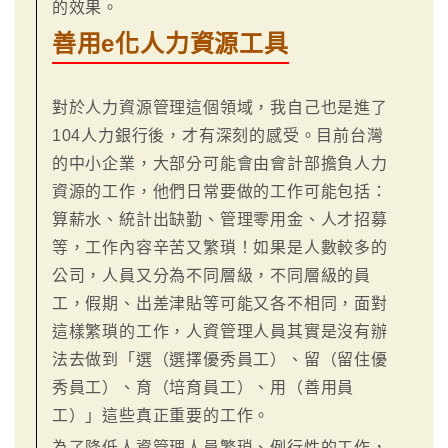
的效果。
善用e化人力資源工具
對於人力資源管理這個領域，我自己也是進了
104人力銀行後，才有深刻的感受。目前台灣
的中小企業，大部分可能會由會計部擔負人力
資源的工作，他們日常要做的工作可能包括：
算薪水、統計出缺勤、管理零用金、人才招募
等，工作內容辛苦又繁瑣！如果是人數較多的
公司，人員又分為不同層級，不同層級的員
工，假期、出差津貼等可能又各不相同，面對
這樣繁瑣的工作，人資管理人員其實是沒有辦
法去做到「選（選擇優秀員工）、留（留住優
秀員工）、育（培育員工）、用（善用員
工）」這些真正重要的工作。
為了降低人資管理人員繁瑣、例行性的工作，