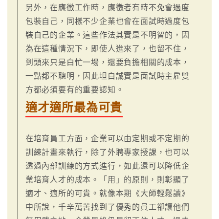
另外，在應徵工作時，應徵者有時不免會過度
包裝自己，同樣不少企業也會在面試時過度包
裝自己的企業。這些作法其實是不明智的，因
為在這種情況下，即使人進來了，也留不住，
到頭來只是白忙一場，還要負擔相關的成本，
一點都不聰明，因此坦白誠實是面試時主雇雙
方都必須要有的重要認知。
適才適所最為可貴
在培育員工方面，企業可以由定期或不定期的
訓練計畫來執行，除了外聘專家授課，也可以
透過內部訓練的方式進行，如此還可以降低企
業培育人才的成本。「用」的原則，則彰顯了
適才、適所的可貴。就像本期《大師輕鬆讀》
中所說，千辛萬苦找到了優秀的員工卻讓他們