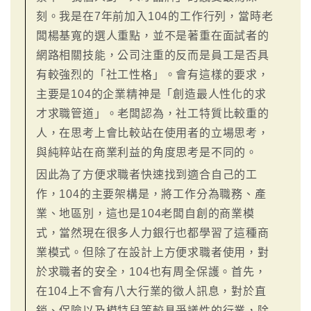
刻。我是在7年前加入104的工作行列，當時老
闆楊基寬的選人重點，並不是著重在面試者的
網路相關技能，公司注重的反而是員工是否具
有較強烈的「社工性格」。會有這樣的要求，
主要是104的企業精神是「創造最人性化的求
才求職管道」。老闆認為，社工特質比較重的
人，在思考上會比較站在使用者的立場思考，
與純粹站在商業利益的角度思考是不同的。
因此為了方便求職者快速找到適合自己的工
作，104的主要架構是，將工作分為職務、產
業、地區別，這也是104老闆自創的商業模
式，當然現在很多人力銀行也都學習了這種商
業模式。但除了在設計上方便求職者使用，對
於求職者的安全，104也有周全保護。首先，
在104上不會有八大行業的徵人訊息，對於直
銷、保險以及模特兒等較具爭議性的行業，除