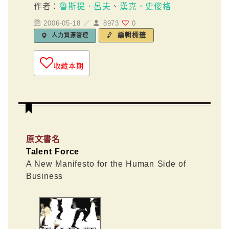
作者：
魯斯提．呂夫
、
漢克．史俊格
2006-05-18 ／
8973
0
編輯標籤
人力資源管理
收藏本期
原文書名
Talent Force
A New Manifesto for the Human Side of
Business