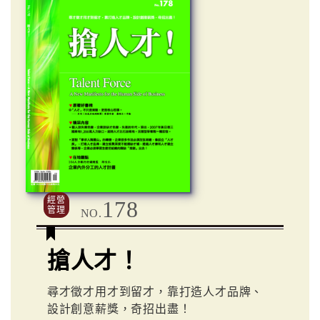
經營
178
管理
NO.
搶人才！
尋才徵才用才到留才，靠打造人才品牌、
設計創意薪獎，奇招出盡！