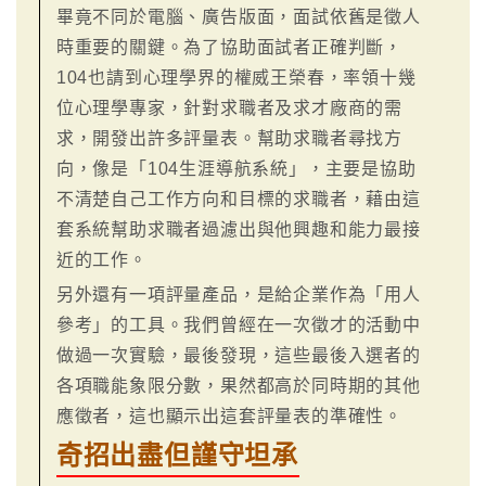
畢竟不同於電腦、廣告版面，面試依舊是徵人
時重要的關鍵。為了協助面試者正確判斷，
104也請到心理學界的權威王榮春，率領十幾
位心理學專家，針對求職者及求才廠商的需
求，開發出許多評量表。幫助求職者尋找方
向，像是「104生涯導航系統」，主要是協助
不清楚自己工作方向和目標的求職者，藉由這
套系統幫助求職者過濾出與他興趣和能力最接
近的工作。
另外還有一項評量產品，是給企業作為「用人
參考」的工具。我們曾經在一次徵才的活動中
做過一次實驗，最後發現，這些最後入選者的
各項職能象限分數，果然都高於同時期的其他
應徵者，這也顯示出這套評量表的準確性。
奇招出盡但謹守坦承