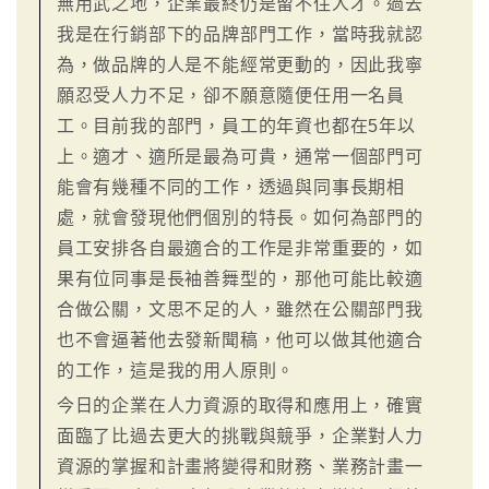
無用武之地，企業最終仍是留不住人才。過去
我是在行銷部下的品牌部門工作，當時我就認
為，做品牌的人是不能經常更動的，因此我寧
願忍受人力不足，卻不願意隨便任用一名員
工。目前我的部門，員工的年資也都在5年以
上。適才、適所是最為可貴，通常一個部門可
能會有幾種不同的工作，透過與同事長期相
處，就會發現他們個別的特長。如何為部門的
員工安排各自最適合的工作是非常重要的，如
果有位同事是長袖善舞型的，那他可能比較適
合做公關，文思不足的人，雖然在公關部門我
也不會逼著他去發新聞稿，他可以做其他適合
的工作，這是我的用人原則。
今日的企業在人力資源的取得和應用上，確實
面臨了比過去更大的挑戰與競爭，企業對人力
資源的掌握和計畫將變得和財務、業務計畫一