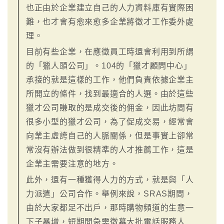
也正由於企業建立自己的人力資料庫有實際困
難，也才會有愈來愈多企業將徵才工作委外處
理。
目前有些企業，在應徵員工時還會利用到所謂
的「獵人頭公司」。104的「獵才顧問中心」
承接的就是這樣的工作，他們負責依據企業主
所開立的條件，找到最適合的人選。由於這些
獵才公司賺取的是成交後的佣金，因此坊間有
很多小型的獵才公司，為了促成交易，經常會
向業主虛誇自己的人脈關係，但是事實上卻常
常沒有辦法做到很精準的人才推薦工作，這是
企業主需要注意的地方。
此外，還有一種獲得人力的方式，就是與「人
力派遣」公司合作。舉例來說，SRAS期間，
由於大家都足不出戶，那時購物頻道的生意一
下子暴增，短期間急需徵募大批電話服務人