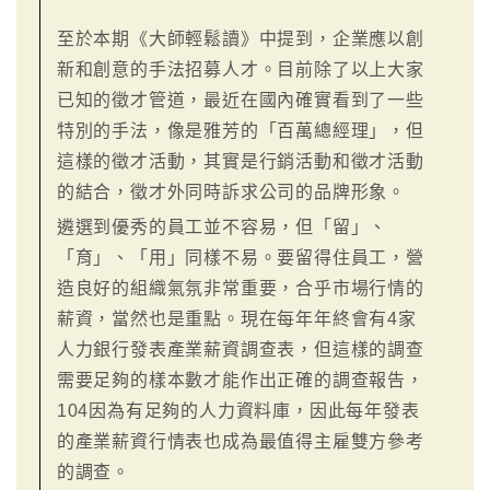
至於本期《大師輕鬆讀》中提到，企業應以創
新和創意的手法招募人才。目前除了以上大家
已知的徵才管道，最近在國內確實看到了一些
特別的手法，像是雅芳的「百萬總經理」，但
這樣的徵才活動，其實是行銷活動和徵才活動
的結合，徵才外同時訴求公司的品牌形象。
遴選到優秀的員工並不容易，但「留」、
「育」、「用」同樣不易。要留得住員工，營
造良好的組織氣氛非常重要，合乎市場行情的
薪資，當然也是重點。現在每年年終會有4家
人力銀行發表產業薪資調查表，但這樣的調查
需要足夠的樣本數才能作出正確的調查報告，
104因為有足夠的人力資料庫，因此每年發表
的產業薪資行情表也成為最值得主雇雙方參考
的調查。