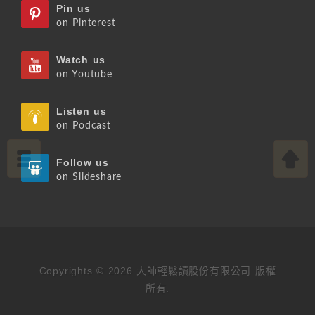
Pin us
on Pinterest
Watch us
on Youtube
Listen us
on Podcast
Follow us
on Slideshare
Copyrights © 2026 大師輕鬆讀股份有限公司 版權
所有.