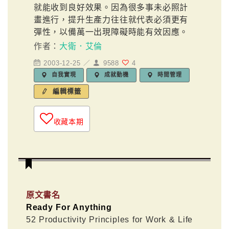
就能收到良好效果。因為很多事未必照計
畫進行，提升生產力往往就代表必須更有
彈性，以備萬一出現障礙時能有效因應。
作者：
大衛．艾倫
2003-12-25 ／
9588
4
自我實現
成就動機
時間管理
編輯標籤
收藏本期
原文書名
Ready For Anything
52 Productivity Principles for Work & Life