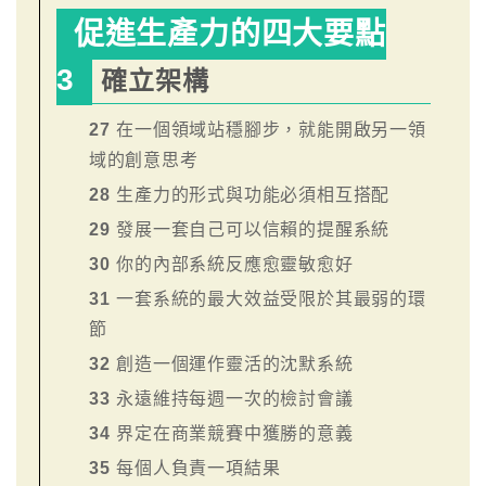
促進生產力的四大要點
3
確立架構
27
在一個領域站穩腳步，就能開啟另一領
域的創意思考
28
生產力的形式與功能必須相互搭配
29
發展一套自己可以信賴的提醒系統
30
你的內部系統反應愈靈敏愈好
31
一套系統的最大效益受限於其最弱的環
節
32
創造一個運作靈活的沈默系統
33
永遠維持每週一次的檢討會議
34
界定在商業競賽中獲勝的意義
35
每個人負責一項結果