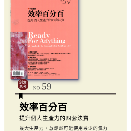
創意
59
思考
NO.
效率百分百
提升個人生產力的四套法寶
最大生產力，意即盡可能使用最少的氣力