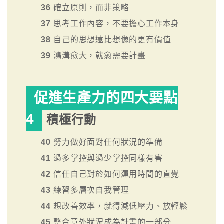
36
確立原則，而非策略
37
思考工作內容，不要擔心工作本身
38
自己的思想遠比想像的更有價值
39
鴻溝愈大，就愈需要計畫
促進生產力的四大要點
4
積極行動
40
努力做好面對任何狀況的準備
41
過多掌控與過少掌控同樣有害
42
信任自己對於如何運用時間的直覺
43
練習多層次自我管理
44
想改善效率，就得減低壓力、放輕鬆
45
整合意外狀況成為計畫的一部分