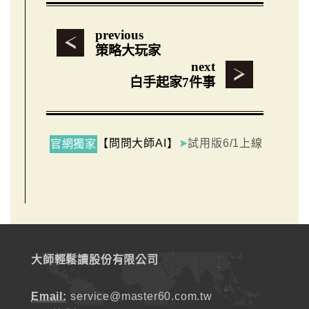
previous
策略大玩家
next
白手起家7件事
【問問大師AI】
➤
試用版6/1上線
官網獨家
大師輕鬆讀股份有限公司
Email:
service@master60.com.tw