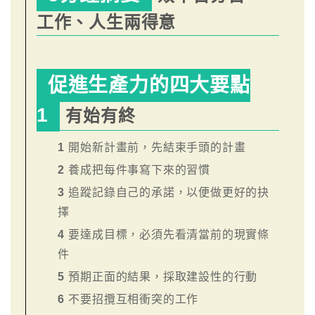
工作、人生兩得意
促進生產力的四大要點
1
有始有終
1
開始新計畫前，先結束手頭的計畫
2
養成把每件事寫下來的習慣
3
追蹤記錄自己的承諾，以便做更好的抉
擇
4
要達成目標，必須先看清當前的現實條
件
5
預期正面的結果，採取建設性的行動
6
不要招攬互相衝突的工作