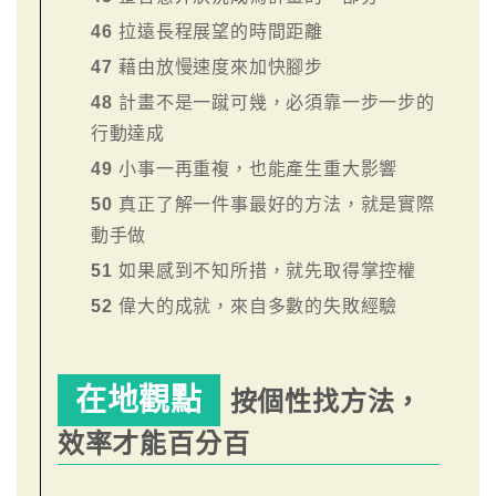
46
拉遠長程展望的時間距離
47
藉由放慢速度來加快腳步
48
計畫不是一蹴可幾，必須靠一步一步的
行動達成
49
小事一再重複，也能產生重大影響
50
真正了解一件事最好的方法，就是實際
動手做
51
如果感到不知所措，就先取得掌控權
52
偉大的成就，來自多數的失敗經驗
在地觀點
按個性找方法，
效率才能百分百