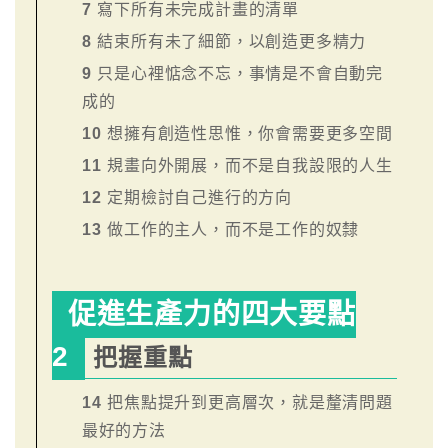
7
寫下所有未完成計畫的清單
8
結束所有未了細節，以創造更多精力
9
只是心裡惦念不忘，事情是不會自動完
成的
10
想擁有創造性思惟，你會需要更多空間
11
規畫向外開展，而不是自我設限的人生
12
定期檢討自己進行的方向
13
做工作的主人，而不是工作的奴隸
促進生產力的四大要點
2
把握重點
14
把焦點提升到更高層次，就是釐清問題
最好的方法