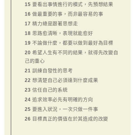
15
要看出事情進行的模式，先預想結果
16
做最重要的事，而非最容易的事
17
精力總是跟著思想走
18
思路愈清晰，表現就能愈好
19
不論做什麼，都要以做到最好為目標
20
希望人生有不同的結果，就得先改變自
己的重心
21
訓練自發性的思考
22
想清楚自己必須達到什麼成果
23
信任自己的系統
24
追求效率必先有明確的方向
25
要進入狀況，一次只做一件事
26
目標真正的價值在於其造成的改變