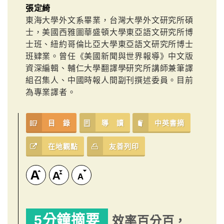
張定綺
東海大學外文系畢業，台灣大學外文研究所碩
士，美國西雅圖華盛頓大學東亞語文研究所博
士班、紐約哥倫比亞大學東亞語文研究所博士
班肄業。曾任《美國新聞與世界報導》中文版
資深編輯、輔仁大學翻譯學研究所講師兼筆譯
組召集人、中國時報人間副刊撰述委員。目前
為專業譯者。
目 錄
導 讀
中英書摘
在地觀點
友善列印
5分鐘摘要
效率百分百，