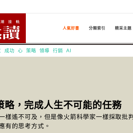
人氣好書
分類索引
精采主題
意
成功
心
策略
領導
行銷
AI
策略，完成人生不可能的任務
一樣遙不可及，但是像火箭科學家一樣採取批
應有的思考方式。