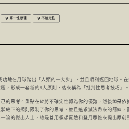
第一性原理
不確定性
人成功地在月球踏出「人類的一大步」，並且順利返回地球。在
難題，形成一套新的9大原則，後來稱為「批判性思考技巧」
自己的思考。重點在於將不確定性轉為你的優勢，然後總是依
現狀底下的規則限制了你的思考，並且追求減法帶來的簡練，
界一流的傑出人士，總是善用假想實驗和登月思惟來提出原創