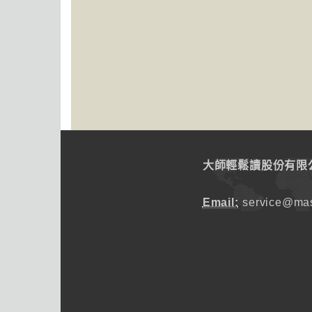
大師輕鬆讀股份有限
Email:
service@mas