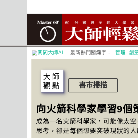
問問大師AI
最新熱門關鍵字：
管理
創
大師
觀點
書市掃描
向火箭科學家學習9個
成為一名火箭科學家，可能像太空
思考，卻是每個想要突破現狀的人