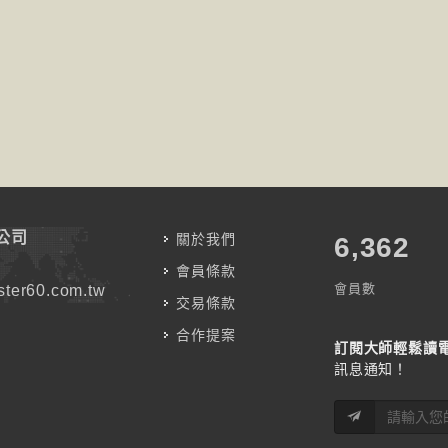
公司
關於我們
7,787
會員條款
會員數
ter60.com.tw
交易條款
合作提案
訂閱大師輕鬆讀
訊息通知！