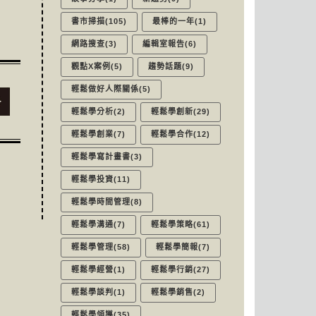
書市掃描(105)
最棒的一年(1)
網路搜查(3)
編輯室報告(6)
觀點X案例(5)
趨勢話題(9)
輕鬆做好人際關係(5)
輕鬆學分析(2)
輕鬆學創新(29)
輕鬆學創業(7)
輕鬆學合作(12)
輕鬆學寫計畫書(3)
輕鬆學投資(11)
輕鬆學時間管理(8)
輕鬆學溝通(7)
輕鬆學策略(61)
輕鬆學管理(58)
輕鬆學簡報(7)
輕鬆學經營(1)
輕鬆學行銷(27)
輕鬆學談判(1)
輕鬆學銷售(2)
輕鬆學領導(35)