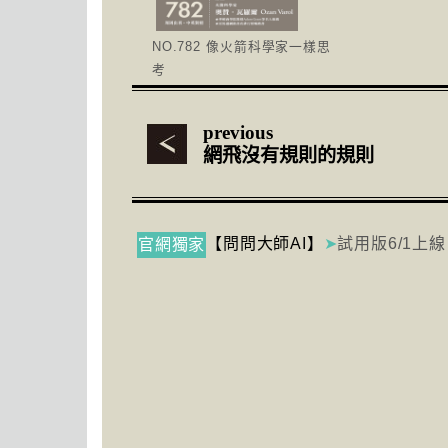
NO.782 像火箭科學家一樣思
考
previous
網飛沒有規則的規則
【問問大師AI】
➤
試用版6/1上線
官網獨家