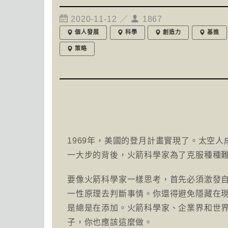
2020-11-12 ／
1867
個人發展
科學
創造力
基進
策略
1969年，美國的登月計畫實現了。太空
一大步的背後，火箭科學家為了克服種種
要像火箭科學家一樣思考，首先必須激發
一性原理去判斷事情。你還得避免隱藏在
是總是在添加。火箭科學家、企業界和世
子，你也應該這麼做。