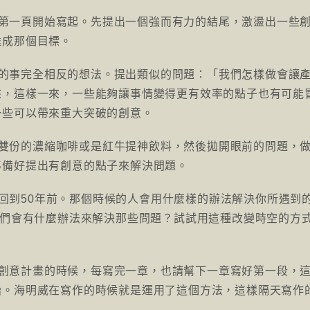
的第一頁開始寫起。先提出一個強而有力的結尾，激盪出一些
達成那個目標。
做的事完全相反的想法。提出類似的問題：「我們怎樣做會讓
來，這樣一來，一些能夠讓事情變得更有效率的點子也有可能
一些可以帶來重大突破的創意。
杯雙份的濃縮咖啡或是紅牛提神飲料，然後拋開眼前的問題，
準備好提出有創意的點子來解決問題。
回到50年前。那個時候的人會用什麼樣的辦法解決你所遇到
人們會有什麼辦法來解決那些問題？試試用這種改變時空的方
寫創意計畫的時候，每寫完一章，也請幫下一章寫好第一段，
始。海明威在寫作的時候就是運用了這個方法，這樣隔天寫作