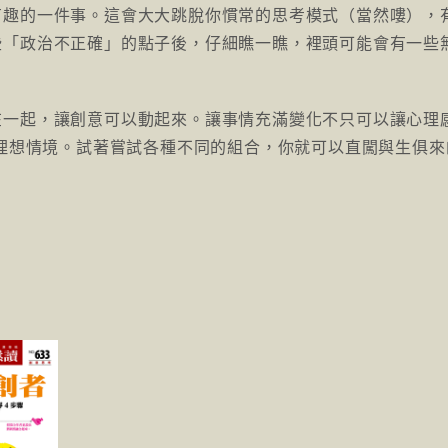
有趣的一件事。這會大大跳脫你慣常的思考模式（當然嘍），
些「政治不正確」的點子後，仔細瞧一瞧，裡頭可能會有一些
在一起，讓創意可以動起來。讓事情充滿變化不只可以讓心理
理想情境。試著嘗試各種不同的組合，你就可以直闖與生俱來