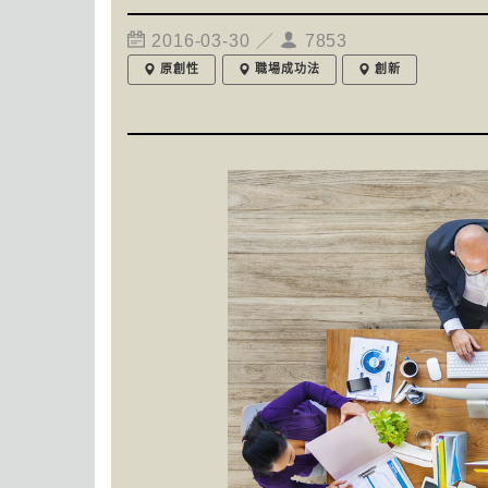
2016-03-30 ／
7853
原創性
職場成功法
創新