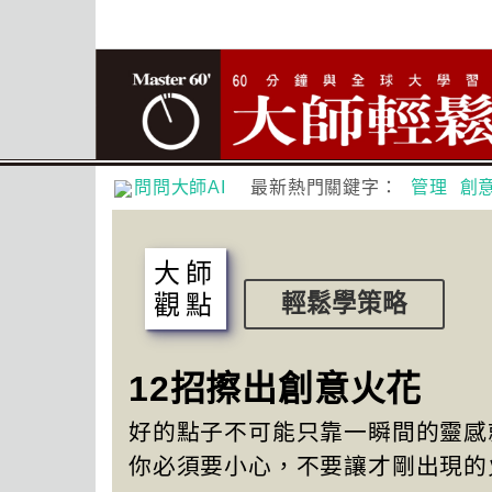
問問大師AI
最新熱門關鍵字：
管理
創
大師
觀點
輕鬆學策略
12招擦出創意火花
好的點子不可能只靠一瞬間的靈感
你必須要小心，不要讓才剛出現的