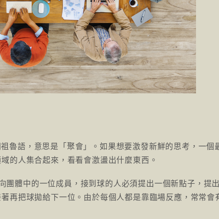
：
是非洲祖魯語，意思是「聚會」。如果想要激發新鮮的思考，一個
領域的人集合起來，看看會激盪出什麼東西。
拋向團體中的一位成員，接到球的人必須提出一個新點子，提
接著再把球拋給下一位。由於每個人都是靠臨場反應，常常會