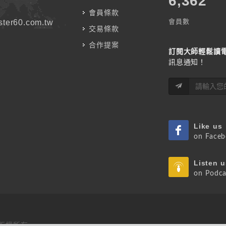
7,787
會員條款
會員數
ter60.com.tw
交易條款
合作提案
訂閱大師輕鬆讀
訊息通知！
Like us
on Face
Listen u
on Podca
 版權所有.