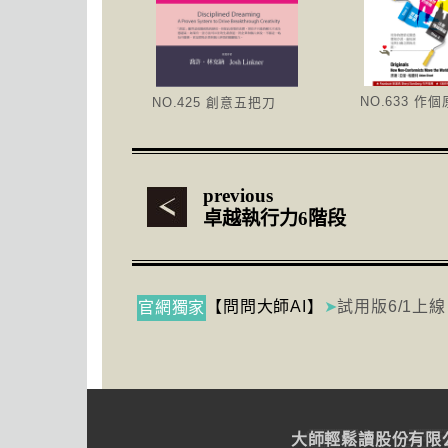
NO.633 作
NO.425 創意五把刀
previous
卓越執行力6階段
【問問大師AI】
➤
試用版6/1上線
官網獨家
大師輕鬆讀股份有限