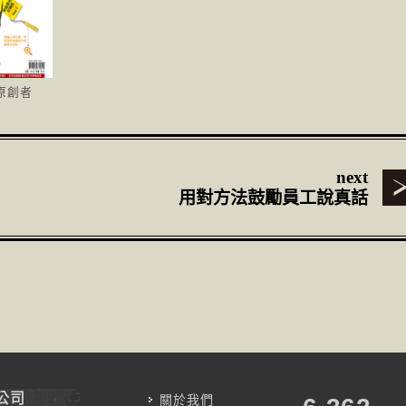
個原創者
next
用對方法鼓勵員工說真話
公司
關於我們