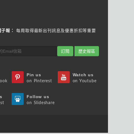
電子報：
每周取得最新出刊訊息及優惠折扣等重要
訂閱
歷史報區
Pin us
Watch us
book
on Pinterest
on Youtube
s
Follow us
st
on Slideshare