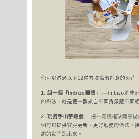
你可以透過以下12種方法擦出創意的火花
1. 組一個「Imbizo團體」
──Imbizo
的辦法，就是把一群來自不同背景跟不同
2. 玩燙手山芋遊戲
──把一顆橄欖球隨意
個可以提供客服更新、更好服務的做法，
趣的點子跑出來。