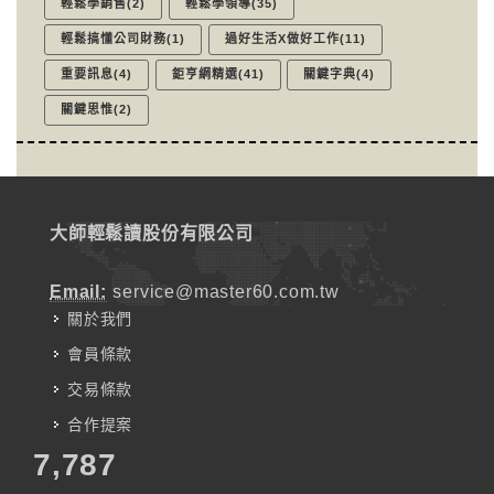
輕鬆學銷售(2)
輕鬆學領導(35)
輕鬆搞懂公司財務(1)
過好生活X做好工作(11)
重要訊息(4)
鉅亨網精選(41)
關鍵字典(4)
關鍵思惟(2)
大師輕鬆讀股份有限公司
Email:
service@master60.com.tw
關於我們
會員條款
交易條款
合作提案
7,787