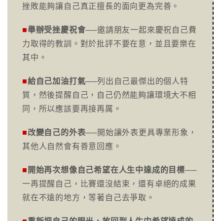
挫敗能夠讓自己真正擅長的面向更為完善。
■
舉辦受挫慶祝會
──邀請朋友一起來慶祝自己費
力取得的教訓。對於批評不要在意，並且要樂在
其中。
■
給自己加油打氣
──列出自己最傑出的個人特
質，然後提醒自己，自己仍然能夠讓環境大不相
同，所以應該要再接再厲。
■
改變自己的外表
──開始讓外表更具專業形象，
其他人自然會有善意回應。
■
開始再次想像自己希望在人生中達成的目標
──
一再提醒自己，比賽還沒結束，還有卓絕的成果
就在不遠的地方，等著自己去爭取。