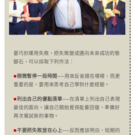
要巧妙運用失敗，把失敗變成邁向未來成功的墊
腳石，可以採取下列作法：
■
稍微暫停一段時間
──用來反省錯在哪裡，而更
重要的是，要用來思考自己學到什麼經驗。
■
列出自己的優點清單
──在清單上列出自己表現
最佳的面向。讓自己開始覺得能量回復，準備好
再次嘗試新的事物。
■
不要把失敗放在心上
──反而應該明白，短期的