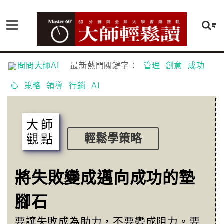
問問大師AI
最新熱門關鍵字：
管理
創意
成功
心
策略
領導
行銷
AI
大師
觀點
輕鬆學策略
將失敗變成邁向成功的墊
腳石
要讓失敗成為助力，不要變成阻力。要