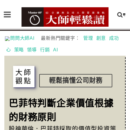
問問大師AI
最新熱門關鍵字：
管理
創意
成功
心
策略
領導
行銷
AI
大師
觀點
輕鬆搞懂公司財務
巴菲特判斷企業價值根據
的財務原則
股神華倫．巴菲特採取的價值型投資策