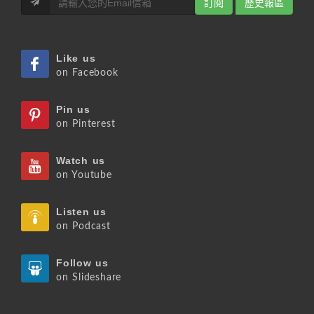
訂閱
歷史報區
Like us
on Facebook
Pin us
on Pinterest
Watch us
on Youtube
Listen us
on Podcast
Follow us
on Slideshare