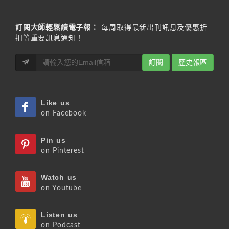
訂閱大師輕鬆讀電子報：
每周取得最新出刊訊息及優惠折
扣等重要訊息通知！
訂閱
歷史報區
Like us
on Facebook
Pin us
on Pinterest
Watch us
on Youtube
Listen us
on Podcast