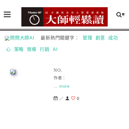
問問大師AI
最新熱門關鍵字：
管理
創意
成功
心
策略
領導
行銷
AI
NO.
作者：
...
more
／
0