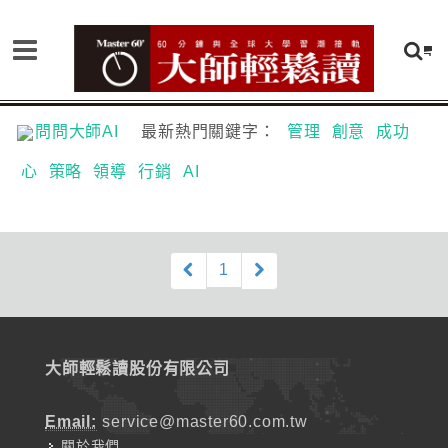
問問大師AI
最新熱門關鍵字：
管理
創意
成功
心
策略
領導
行銷
AI
1
大師輕鬆讀股份有限公司
Email:
service@master60.com.tw
關於我們