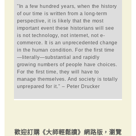
"In a few hundred years, when the history
of our time is written from a long-term
perspective, it is likely that the most
important event these historians will see
is not technology, not internet, not e-
commerce. It is an unprecedented change
in the human condition. For the first time
—literally—substantial and rapidly
growing numbers of people have choices.
For the first time, they will have to
manage themselves. And society is totally
unprepared for it." – Peter Drucker
歡迎訂購《大師輕鬆讀》網路版，瀏覽