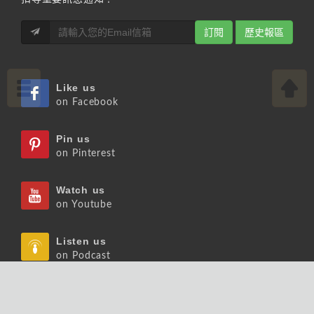
訂閱
歷史報區
Like us
on Facebook
Pin us
on Pinterest
Watch us
on Youtube
Listen us
on Podcast
Follow us
on Slideshare