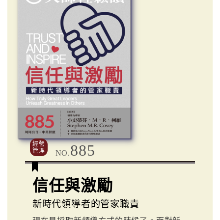
經營
885
管理
NO.
信任與激勵
新時代領導者的管家職責