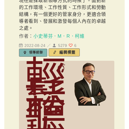
現在是採取新領導方式的時候了。面對新
的工作環境、工作性質、工作形式和勞動
結構，有一個更好的管家身分，更適合領
導者看到、發展和激發每個人內在的卓越
之處。
作者：
小史蒂芬．M．R．柯維
2022-08-24 ／
5279
6
編輯標籤
領導統御
輕
鬆
聽