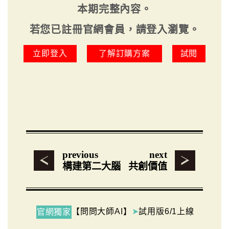
本期完整內容。
若您已註冊官網會員，請登入瀏覽。
立即登入
了解訂購方案
試閱
previous
next
構建第二大腦
共創價值
【問問大師AI】
➤
試用版6/1上線
官網獨家