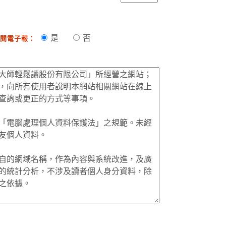
是
否
閱電子報：