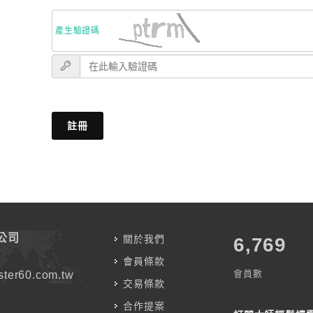
產生驗證碼
註冊
公司
關於我們
7,787
會員條款
會員數
ter60.com.tw
交易條款
合作提案