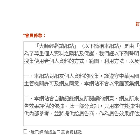
訂
*會員條款：
*我已經閱讀並同意會員條款