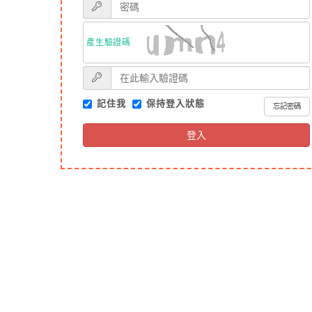
產生驗證碼
記住我
保持登入狀態
忘記密碼
登入