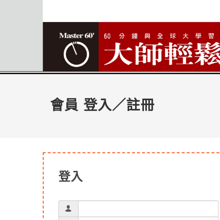
會員 登入／註冊
登入