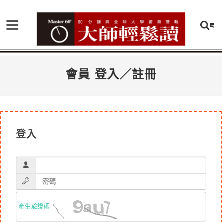
會員 登入／註冊
登入
產生驗證碼