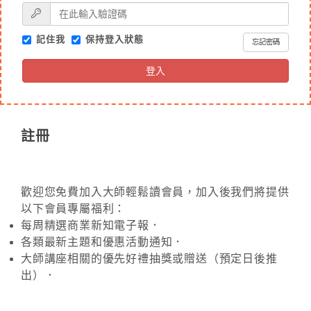
記住我
保持登入狀態
忘記密碼
登入
註冊
歡迎您免費加入大師輕鬆讀會員，加入後我們將提供
以下會員專屬福利：
每周精選商業新知電子報．
各類最新主題和優惠活動通知．
大師講座相關的優先好禮抽獎或贈送（預定日後推
出）．