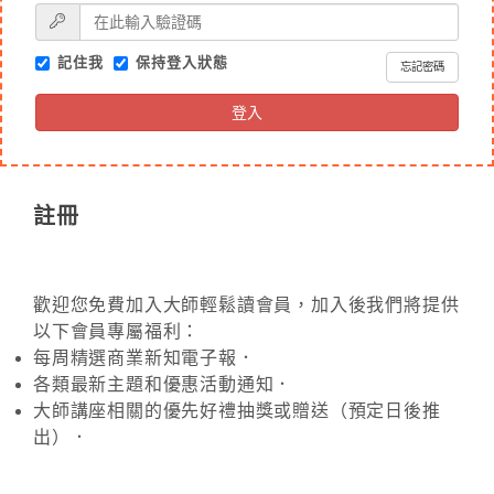
記住我
保持登入狀態
忘記密碼
登入
註冊
歡迎您免費加入大師輕鬆讀會員，加入後我們將提供
以下會員專屬福利：
每周精選商業新知電子報．
各類最新主題和優惠活動通知．
大師講座相關的優先好禮抽獎或贈送（預定日後推
出）．