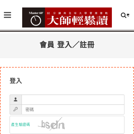
會員 登入／註冊
登入
產生驗證碼