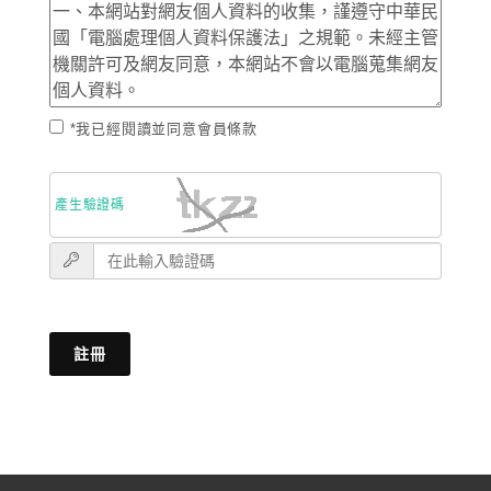
*我已經閱讀並同意會員條款
產生驗證碼
註冊