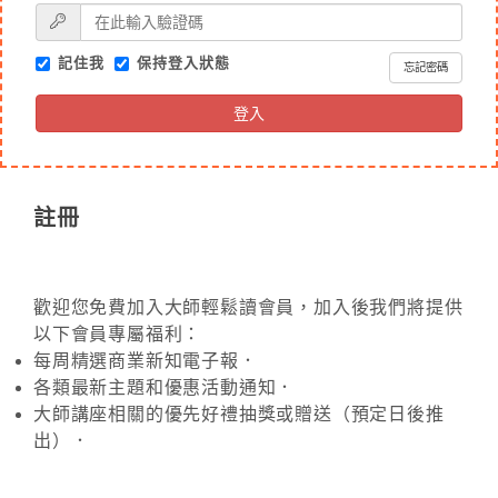
記住我
保持登入狀態
忘記密碼
登入
註冊
歡迎您免費加入大師輕鬆讀會員，加入後我們將提供
以下會員專屬福利：
每周精選商業新知電子報．
各類最新主題和優惠活動通知．
大師講座相關的優先好禮抽獎或贈送（預定日後推
出）．