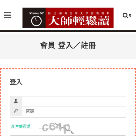
會員 登入／註冊
登入
產生驗證碼