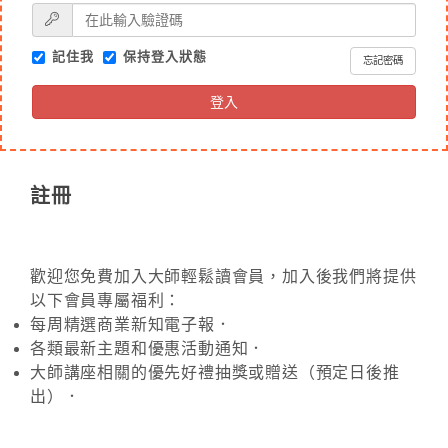
記住我
保持登入狀態
忘記密碼
登入
註冊
歡迎您免費加入大師輕鬆讀會員，加入後我們將提供
以下會員專屬福利：
每周精選商業新知電子報．
各類最新主題和優惠活動通知．
大師講座相關的優先好禮抽獎或贈送（預定日後推
出）．