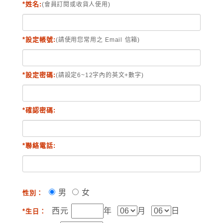
*姓名:
(會員訂閱或收貨人使用)
*設定帳號:
(請使用您常用之 Email 信箱)
*設定密碼:
(請設定6~12字內的英文+數字)
*確認密碼:
*聯絡電話:
男
女
性別：
西元
年
月
日
*生日：