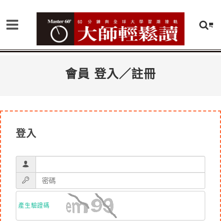
會員 登入／註冊
登入
產生驗證碼