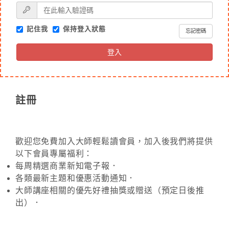
記住我
保持登入狀態
忘記密碼
登入
註冊
歡迎您免費加入大師輕鬆讀會員，加入後我們將提供
以下會員專屬福利：
每周精選商業新知電子報．
各類最新主題和優惠活動通知．
大師講座相關的優先好禮抽獎或贈送（預定日後推
出）．