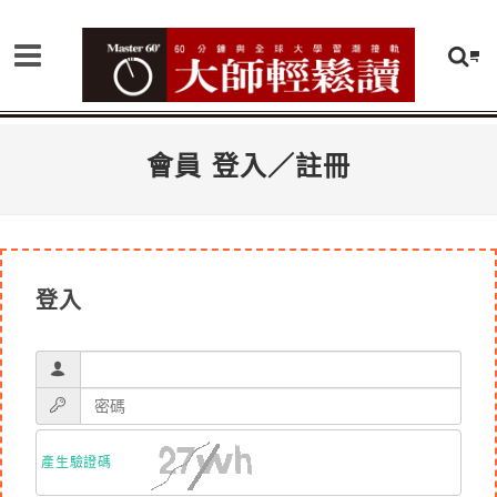
會員 登入／註冊
登入
產生驗證碼