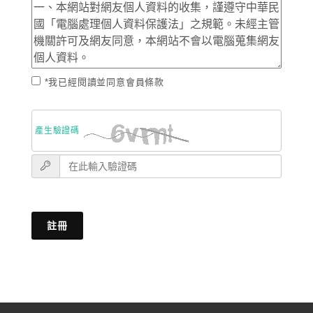
*我已經閱讀並同意會員條款
產生驗證碼
註冊