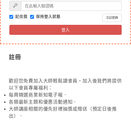
記住我
保持登入狀態
忘記密碼
登入
註冊
歡迎您免費加入大師輕鬆讀會員，加入後我們將提供
以下會員專屬福利：
每周精選商業新知電子報．
各類最新主題和優惠活動通知．
大師講座相關的優先好禮抽獎或贈送（預定日後推
出）．