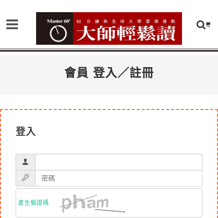
會員 登入／註冊
登入
產生驗證碼