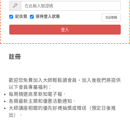
記住我
保持登入狀態
忘記密碼
登入
註冊
歡迎您免費加入大師輕鬆讀會員，加入後我們將提供
以下會員專屬福利：
每周精選商業新知電子報．
各類最新主題和優惠活動通知．
大師講座相關的優先好禮抽獎或贈送（預定日後推
出）．