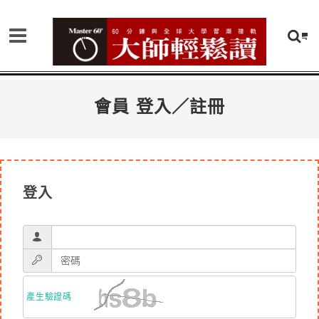
會員 登入／註冊
登入
產生驗證碼