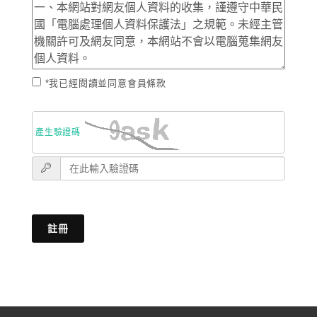
*我已經閱讀並同意會員條款
產生驗證碼
註冊