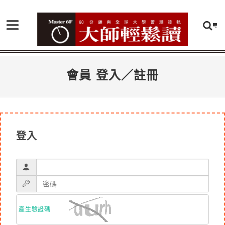
會員 登入／註冊
登入
產生驗證碼