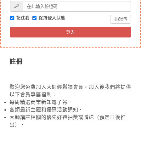
記住我
保持登入狀態
忘記密碼
登入
註冊
歡迎您免費加入大師輕鬆讀會員，加入後我們將提供
以下會員專屬福利：
每周精選商業新知電子報．
各類最新主題和優惠活動通知．
大師講座相關的優先好禮抽獎或贈送（預定日後推
出）．