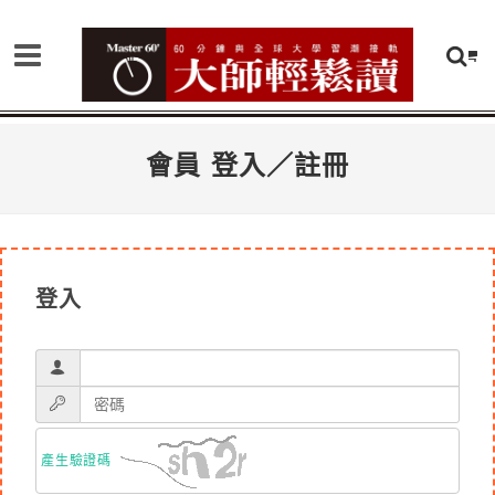
會員 登入／註冊
登入
產生驗證碼