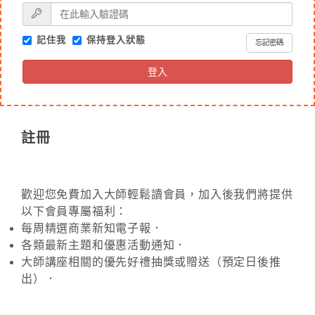
記住我
保持登入狀態
忘記密碼
登入
註冊
歡迎您免費加入大師輕鬆讀會員，加入後我們將提供
以下會員專屬福利：
每周精選商業新知電子報．
各類最新主題和優惠活動通知．
大師講座相關的優先好禮抽獎或贈送（預定日後推
出）．