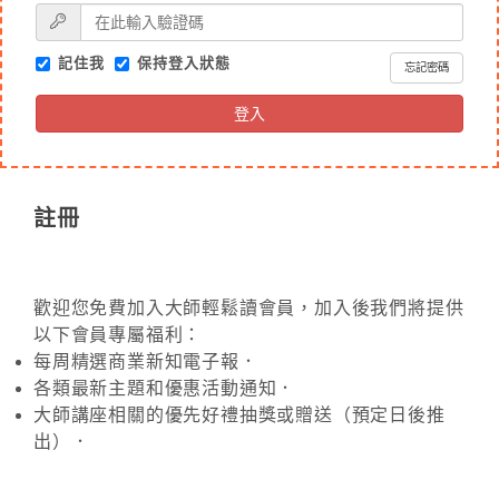
記住我
保持登入狀態
忘記密碼
登入
註冊
歡迎您免費加入大師輕鬆讀會員，加入後我們將提供
以下會員專屬福利：
每周精選商業新知電子報．
各類最新主題和優惠活動通知．
大師講座相關的優先好禮抽獎或贈送（預定日後推
出）．