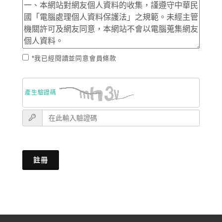
*我已經閱讀並同意會員條款
產生驗證碼
註冊