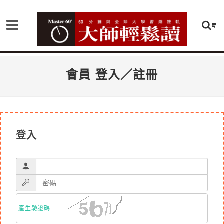
會員 登入／註冊
登入
產生驗證碼