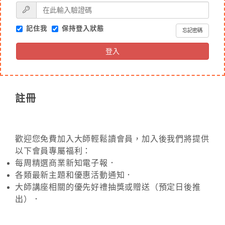
記住我
保持登入狀態
忘記密碼
登入
註冊
歡迎您免費加入大師輕鬆讀會員，加入後我們將提供
以下會員專屬福利：
每周精選商業新知電子報．
各類最新主題和優惠活動通知．
大師講座相關的優先好禮抽獎或贈送（預定日後推
出）．