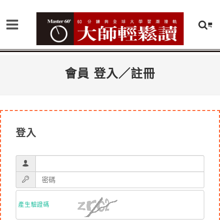
會員 登入／註冊
登入
產生驗證碼