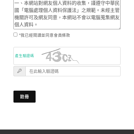
*我已經閱讀並同意會員條款
產生驗證碼
註冊