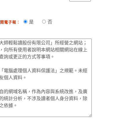
是
否
閱電子報：