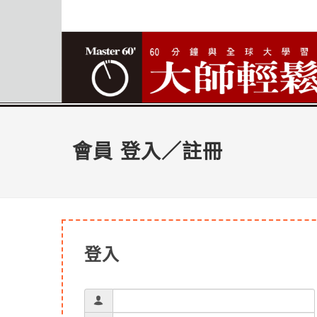
會員 登入／註冊
登入