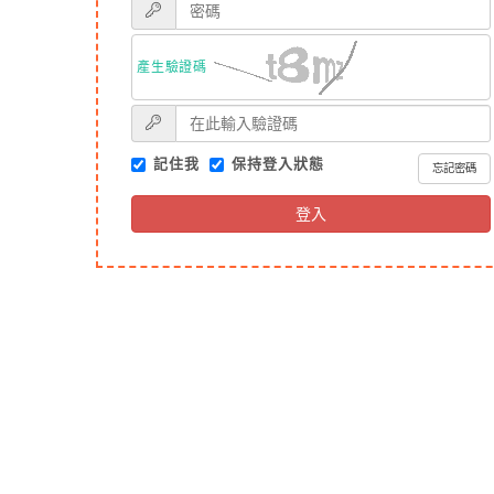
產生驗證碼
記住我
保持登入狀態
忘記密碼
登入