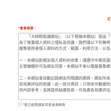
訂
*會員條款：
*我已經閱讀並同意會員條款