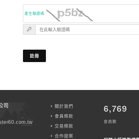
產生驗證碼
註冊
公司
關於我們
7,787
會員條款
會員數
ter60.com.tw
交易條款
合作提案