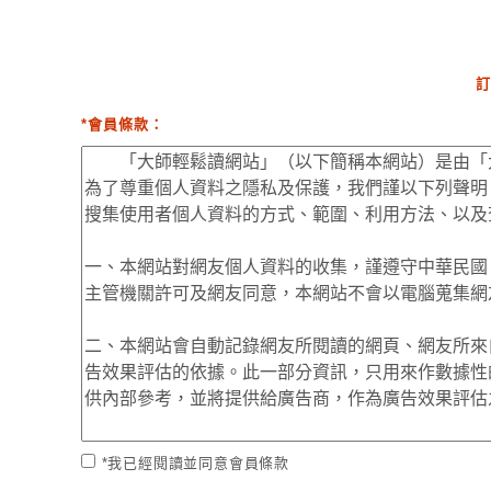
訂
*會員條款：
*我已經閱讀並同意會員條款