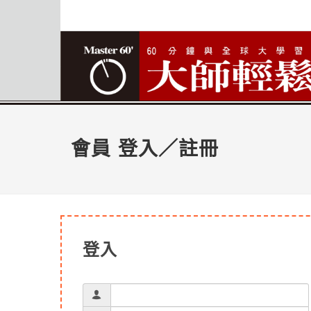
會員 登入／註冊
登入