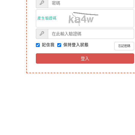
產生驗證碼
記住我
保持登入狀態
忘記密碼
登入