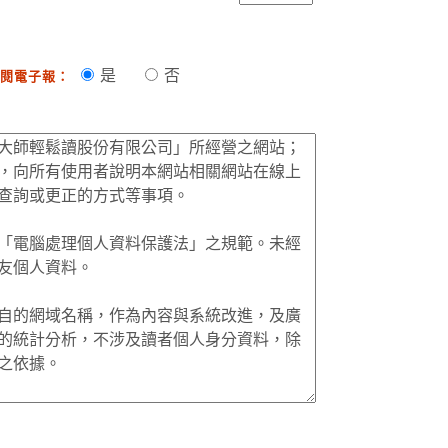
是
否
閱電子報：