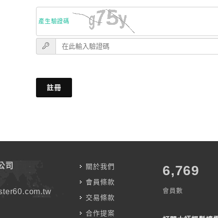
產生驗證碼
註冊
公司
關於我們
7,583
會員條款
會員數
ter60.com.tw
交易條款
合作提案