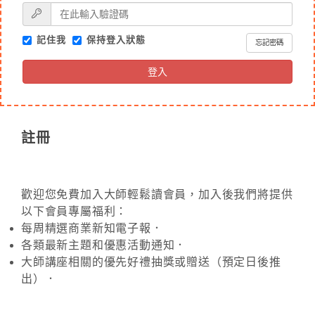
記住我
保持登入狀態
忘記密碼
登入
註冊
歡迎您免費加入大師輕鬆讀會員，加入後我們將提供
以下會員專屬福利：
每周精選商業新知電子報．
各類最新主題和優惠活動通知．
大師講座相關的優先好禮抽獎或贈送（預定日後推
出）．