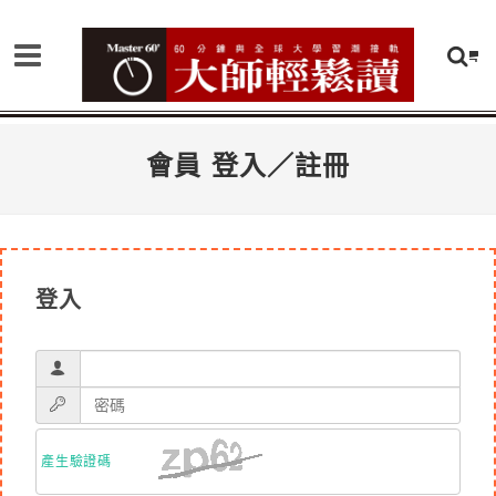
會員 登入／註冊
登入
產生驗證碼