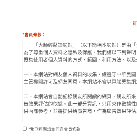
訂
*會員條款：
*我已經閱讀並同意會員條款