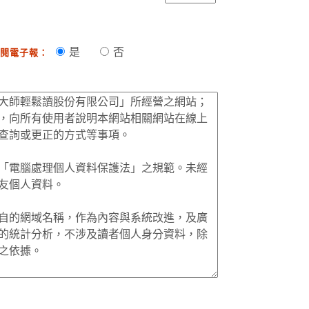
是
否
閱電子報：