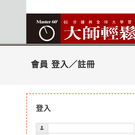
會員 登入／註冊
登入