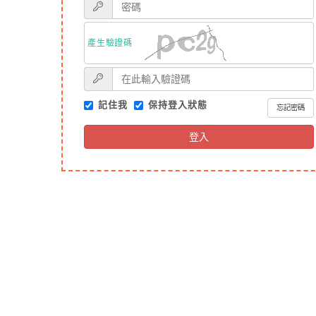
產生驗證碼
記住我
保持登入狀態
忘記密碼
登入