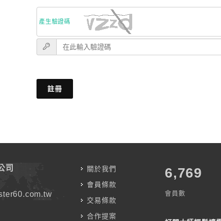
產生驗證碼
註冊
公司
關於我們
7,787
會員條款
會員數
ter60.com.tw
交易條款
合作提案